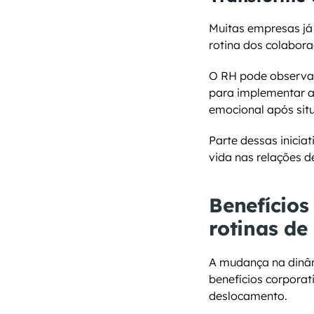
Muitas empresas já
rotina dos colabora
O RH pode observar
para implementar aç
emocional após sit
Parte dessas inicia
vida nas relações d
Benefícios
rotinas de
A mudança na dinâm
benefícios corporat
deslocamento.