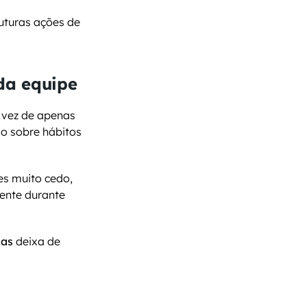
turas ações de 
 da equipe
vez de apenas 
o sobre hábitos 
s muito cedo, 
ente durante 
sas
 deixa de 