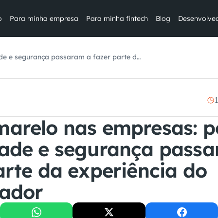
o
Para minha empresa
Para minha fintech
Blog
Desenvolve
de e segurança passaram a fazer parte da
arelo nas empresas: po
ade e segurança passa
arte da experiência do 
rador