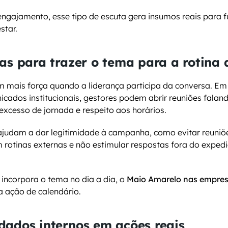
gajamento, esse tipo de escuta gera insumos reais para fu
star.
as para trazer o tema para a rotina
ais força quando a liderança participa da conversa. Em 
cados institucionais, gestores podem abrir reuniões faland
excesso de jornada e respeito aos horários.
ajudam a dar legitimidade à campanha, como evitar reuniõe
 rotinas externas e não estimular respostas fora do expedi
incorpora o tema no dia a dia, o 
Maio Amarelo nas empre
 ação de calendário.
dados internos em ações reais