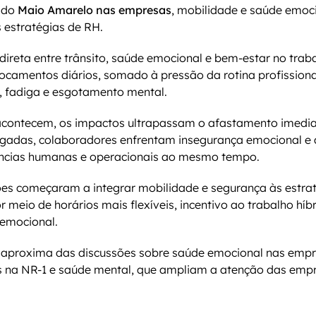
 do 
Maio Amarelo nas empresas
, mobilidade e saúde emoc
 estratégias de RH.
direta entre trânsito, saúde emocional e bem-estar no traba
camentos diários, somado à pressão da rotina profissiona
e, fadiga e esgotamento mental.
contecem, os impactos ultrapassam o afastamento imediat
adas, colaboradores enfrentam insegurança emocional e 
ências humanas e operacionais ao mesmo tempo.
ões começaram a integrar mobilidade e segurança às estrat
r meio de horários mais flexíveis, incentivo ao trabalho híbri
 emocional.
proxima das discussões sobre saúde emocional nas empre
 na NR-1 e saúde mental, que ampliam a atenção das empre