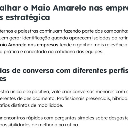
alhar o Maio Amarelo nas empre
 estratégica
nternos e palestras continuam fazendo parte das campanhas
uem gerar identificação quando aparecem isolados da rotina
aio Amarelo nas empresas
 tende a ganhar mais relevância
 prática e conectado ao cotidiano das equipes.
as de conversa com diferentes perfis
es
tra única e expositiva, vale criar conversas menores com e
erentes de deslocamento. Profissionais presenciais, híbridos
fios distintos de mobilidade.
r encontros rápidos com perguntas simples sobre desgaste 
ossibilidades de melhoria na rotina.