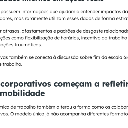
 possuem informações que ajudam a entender impactos da 
dores, mas raramente utilizam esses dados de forma estra
 atrasos, afastamentos e padrões de desgaste relacionado
ões como flexibilização de horários, incentivo ao trabalho 
uações traumáticas.
tivas também se conecta à discussão sobre fim da escala 6×
e trabalho.
 corporativos começam a refletir 
 mobilidade
ica de trabalho também alterou a forma como os colabo
ivos. O modelo único já não acompanha diferentes formatos