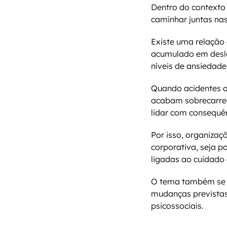
Dentro do contexto
caminhar juntas nas
Existe uma relação 
acumulado em deslo
níveis de ansiedad
Quando acidentes a
acabam sobrecarreg
lidar com consequ
Por isso, organizaç
corporativa, seja po
ligadas ao cuidado
O tema também se a
mudanças previstas
psicossociais.