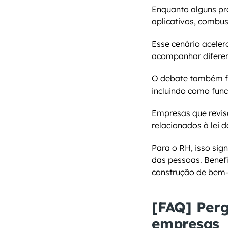
Enquanto alguns pro
aplicativos, combus
Esse cenário aceler
acompanhar diferent
O debate também for
incluindo como func
Empresas que revi
relacionados à lei 
Para o RH, isso sig
das pessoas. Benef
construção de bem-e
[FAQ] Perg
empresas