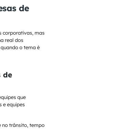
sas de 
 corporativas, mas 
 real dos 
 quando o tema é 
 de 
quipes que 
 e equipes 
no trânsito, tempo 