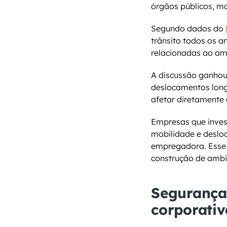
órgãos públicos, 
Segundo dados do 
trânsito todos os an
relacionadas ao am
A discussão ganhou
deslocamentos longo
afetar diretamente 
Empresas que inve
mobilidade e deslo
empregadora. Esse 
construção de ambi
Segurança 
corporativ