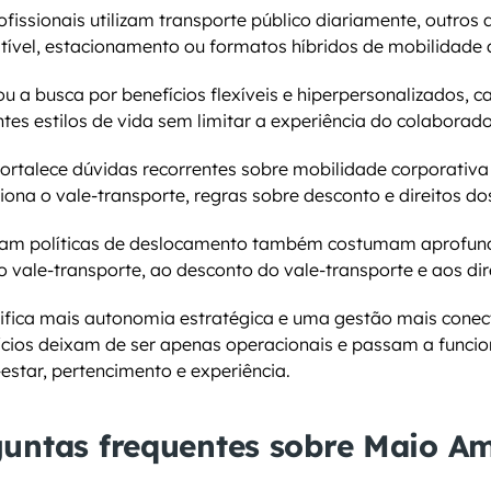
fissionais utilizam transporte público diariamente, outros
tível, estacionamento ou formatos híbridos de mobilidade
ou a busca por benefícios flexíveis e hiperpersonalizados, c
es estilos de vida sem limitar a experiência do colaborado
talece dúvidas recorrentes sobre mobilidade corporativa e
iona o vale-transporte, regras sobre desconto e direitos d
sam políticas de deslocamento também costumam aprofund
do vale-transporte, ao desconto do vale-transporte e aos dir
nifica mais autonomia estratégica e uma gestão mais conec
ícios deixam de ser apenas operacionais e passam a funcio
star, pertencimento e experiência.
untas frequentes sobre Maio Am