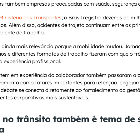
mas também empresas preocupadas com saúde, segurança e
Ministério dos Transportes
, o Brasil registra dezenas de mil
os. Além disso, acidentes de trajeto continuam entre as prin
biente de trabalho.
 ainda mais relevância porque a mobilidade mudou. Jornada
s e diferentes formatos de trabalho fizeram com que o trâ
a experiência profissional.
stem em experiência do colaborador também passaram a o
camento como fatores importantes para retenção, engajam
debate se conecta diretamente ao fortalecimento da gestã
entes corporativos mais sustentáveis.
no trânsito também é tema de 
a