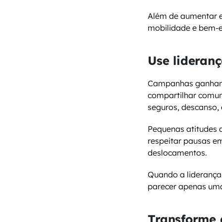
Além de aumentar en
mobilidade e bem-e
Use lideranç
Campanhas ganham m
compartilhar comuni
seguros, descanso, 
Pequenas atitudes 
respeitar pausas em
deslocamentos.
Quando a liderança 
parecer apenas uma
Transforme 