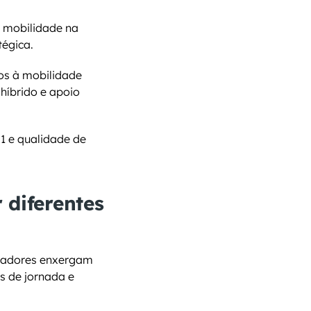
mobilidade na 
tégica.
s à mobilidade 
híbrido e apoio 
1 e qualidade de 
diferentes 
radores enxergam 
 de jornada e 