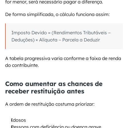
for menor, será necessário pagar a diferença.
De forma simplificada, o cálculo funciona assim:
Imposto Devido = (Rendimentos Tributáveis − 
Deduções) × Alíquota − Parcela a Deduzir
A tabela progressiva varia conforme a faixa de renda 
do contribuinte.
Como aumentar as chances de 
receber restituição antes
A ordem de restituição costuma priorizar:
Idosos
Pessoas com deficiência ou doença grave