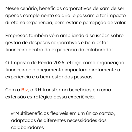
Nesse cenário, benefícios corporativos deixam de ser 
apenas complemento salarial e passam a ter impacto 
direto na experiência, bem-estar e percepção de valor.
Empresas também vêm ampliando discussões sobre 
gestão de despesas corporativas e bem-estar 
financeiro dentro da experiência do colaborador.
O Imposto de Renda 2026 reforça como organização 
financeira e planejamento impactam diretamente a 
experiência e o bem-estar das pessoas.
Com a 
Biz
, o RH transforma benefícios em uma 
extensão estratégica dessa experiência:
✅Multibenefícios flexíveis em um único cartão, 
adaptados às diferentes necessidades dos 
colaboradores