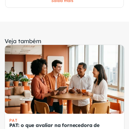
Saiba mais
Veja também
PAT
PAT: o que avaliar na fornecedora de