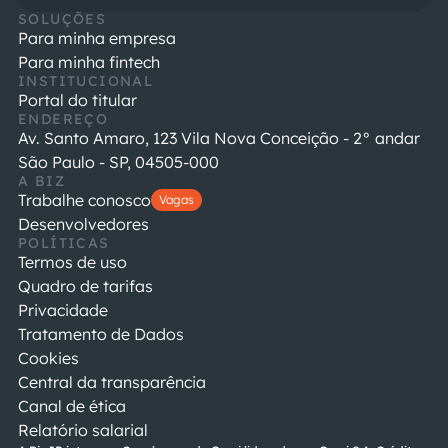
SOLUÇÕES
Para minha empresa
Para minha fintech
INSTITUCIONAL
Portal do titular
ENDEREÇO
Av. Santo Amaro, 123 Vila Nova Conceição - 2° andar
São Paulo - SP, 04505-000
A BIZ
Trabalhe conosco
Vagas
Desenvolvedores
POLÍTICAS
Termos de uso
Quadro de tarifas
Privacidade
Tratamento de Dados
Cookies
Central da transparência
Canal de ética
Relatório salarial