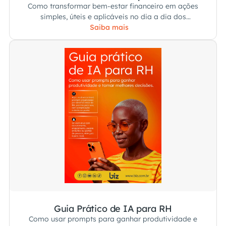
Como transformar bem-estar financeiro em ações
simples, úteis e aplicáveis no dia a dia dos
colaboradores.
Saiba mais
Guia Prático de IA para RH
Como usar prompts para ganhar produtividade e