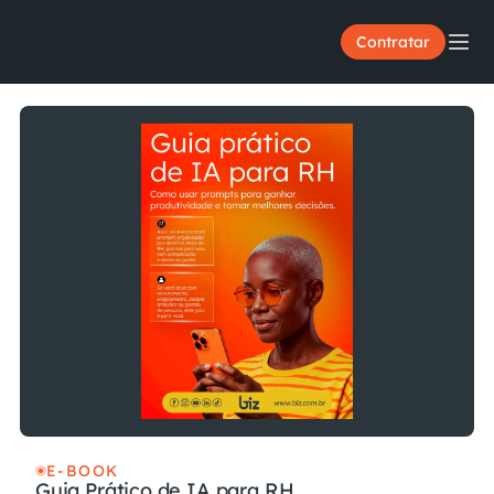
Contratar
E-BOOK
Guia Prático de IA para RH