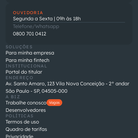
OUVIDORIA
Segunda a Sexta | 09h às 18h
Telefone/Whatsapp
0800 701 0412
SOLUÇÕES
Para minha empresa
Para minha fintech
INSTITUCIONAL
Portal do titular
ENDEREÇO
Av. Santo Amaro, 123 Vila Nova Conceição - 2° andar
São Paulo - SP, 04505-000
A BIZ
Trabalhe conosco
Vagas
Desenvolvedores
POLÍTICAS
Termos de uso
Quadro de tarifas
Privacidade