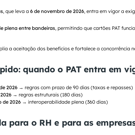
as
, que leva a 
6 de novembro de 2026
, entra em vigor a exi
de plena entre bandeiras
, permitindo que cartões PAT funci
plia a aceitação dos benefícios e fortalece a concorrência 
pido: quando o PAT entra em vi
 de 2026
 → regras com prazo de 90 dias (taxas e repasses)
 2026
 → regras estruturais (180 dias)
o de 2026
 → interoperabilidade plena (360 dias)
a para o RH e para as empresa