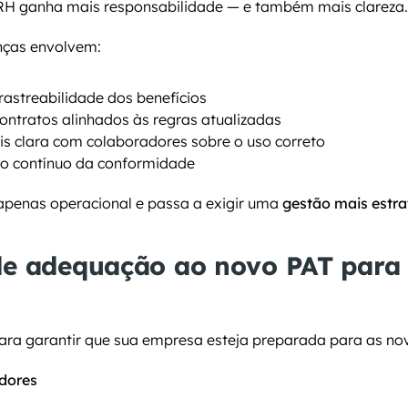
RH ganha mais responsabilidade — e também mais clareza
nças envolvem:
rastreabilidade dos benefícios
ontratos alinhados às regras atualizadas
s clara com colaboradores sobre o uso correto
 contínuo da conformidade
apenas operacional e passa a exigir uma 
gestão mais estra
de adequação ao novo PAT para 
para garantir que sua empresa esteja preparada para as no
edores