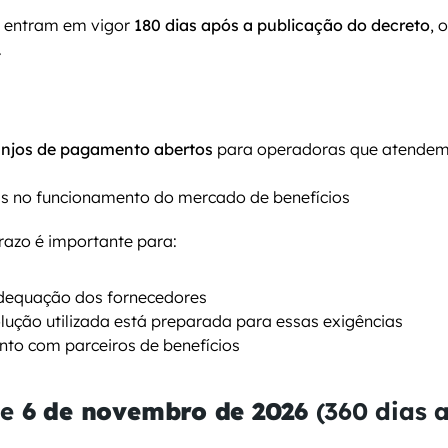
entram em vigor 
180 dias após a publicação do decreto
.
anjos de pagamento abertos
 para operadoras que atendem
s
ais no funcionamento do mercado de benefícios
prazo é importante para:
equação dos fornecedores
olução utilizada está preparada para essas exigências
to com parceiros de benefícios
e 
6 de novembro de 2026
 (360 dias a