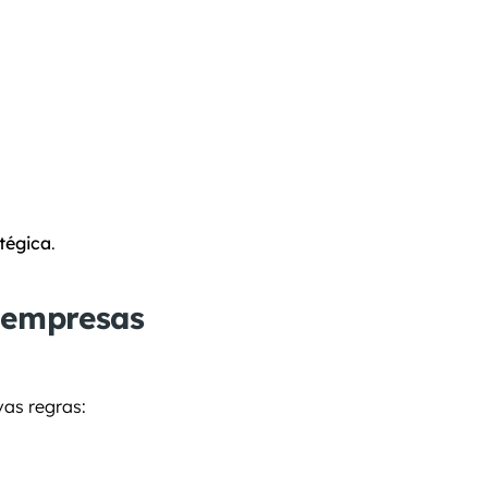
.
tégica
.
empresas 
vas regras: