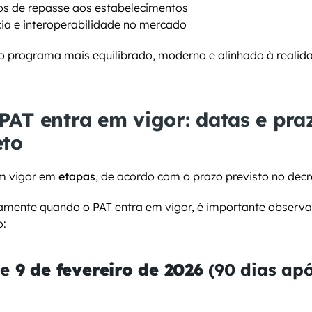
os de repasse aos estabelecimentos
ia e interoperabilidade no mercado
 o programa mais equilibrado, moderno e alinhado à realid
AT entra em vigor: datas e praz
eto
m vigor em 
etapas
, de acordo com o prazo previsto no decr
amente quando o PAT entra em vigor, é importante observar
o:
e 
9 de fevereiro de 2026
 (90 dias apó