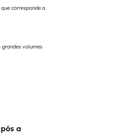
, o que corresponde a 
 grandes volumes 
pós a 