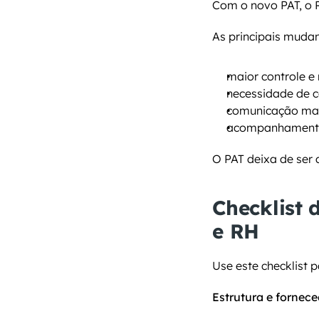
Com o novo PAT, o 
As principais muda
maior controle e 
necessidade de c
comunicação mai
acompanhamento
O PAT deixa de ser 
Checklist 
e RH
Use este checklist 
Estrutura e fornec