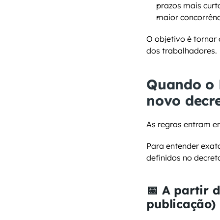
prazos mais curt
maior concorrênc
O objetivo é tornar
dos trabalhadores.
Quando o P
novo decr
As regras entram e
Para entender exat
definidos no decret
📅 A partir d
publicação)