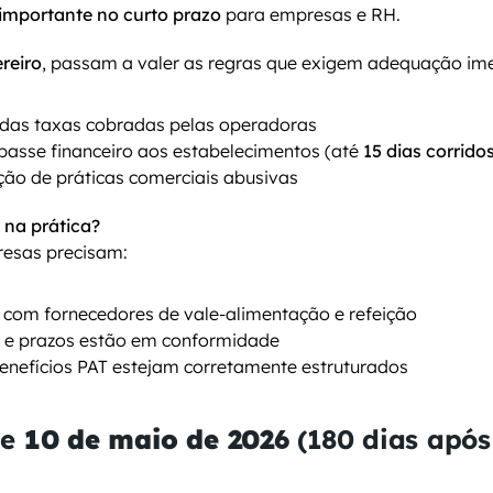
importante no curto prazo
 para empresas e RH.
ereiro
, passam a valer as regras que exigem adequação im
 das taxas cobradas pelas operadoras
passe financeiro aos estabelecimentos (até 
15 dias corrido
ição de práticas comerciais abusivas
a na prática?
resas precisam:
s com fornecedores de vale-alimentação e refeição
as e prazos estão em conformidade
benefícios PAT estejam corretamente estruturados
e 
10 de maio de 2026
 (180 dias após 