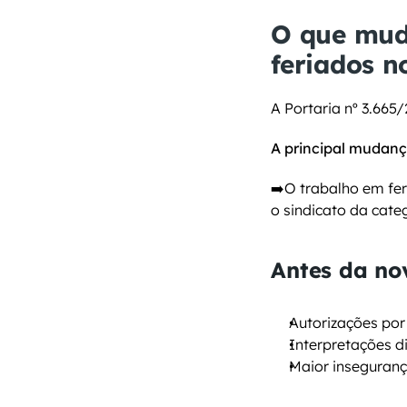
O que mud
feriados n
A Portaria nº 3.665
A principal mudança
➡️O trabalho em fer
o sindicato da cate
Antes da no
Autorizações por
Interpretações d
Maior inseguranç