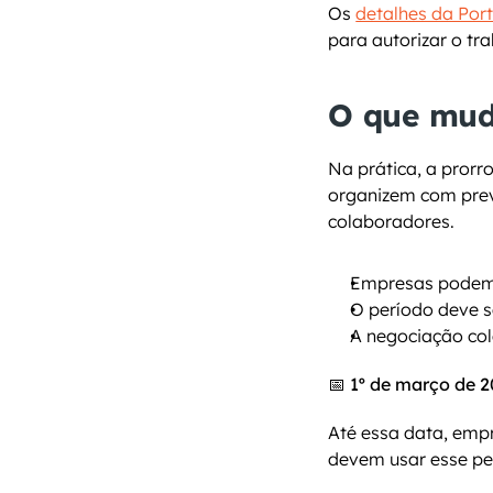
Os 
detalhes da Port
para autorizar o tr
O que mud
Na prática, a prorr
organizem com previ
colaboradores.
Empresas podem 
O período deve 
A negociação col
📅 1º de março de 
Até essa data, emp
devem usar esse pe