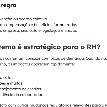
 regra
venção ou acordo coletivo
a, compensação e benefícios formalizadas
e empresa, sindicato e legislação municipal
tema é estratégico para o RH?
dos costumam coincidir com picos de demanda. Quando não h
erno, os impactos aparecem rapidamente:
ndicatos
ões e multas
lanejamento de escalas
riência do colaborador
ecta com outras mudanças regulatórias relevantes para o R