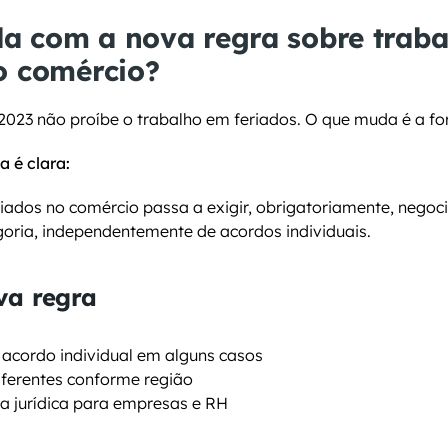
a com a nova regra sobre traba
o comércio?
/2023 não proíbe o trabalho em feriados. O que muda é a f
 é clara:
iados no comércio passa a exigir, obrigatoriamente, negoci
goria, independentemente de acordos individuais.
va regra
 acordo individual em alguns casos
iferentes conforme região
a jurídica para empresas e RH