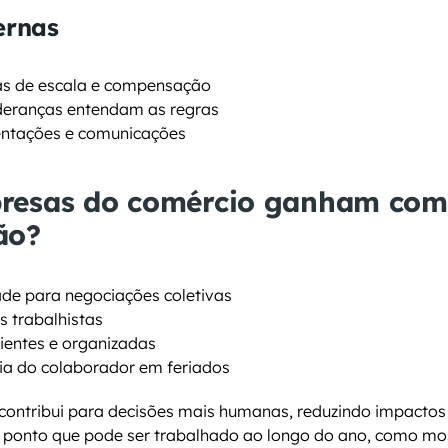
ternas
cas de escala e compensação
ideranças entendam as regras
entações e comunicações
resas do comércio ganham com 
ão?
dade para negociações coletivas
s trabalhistas
cientes e organizadas
ia do colaborador em feriados
contribui para decisões mais humanas, reduzindo impactos 
ponto que pode ser trabalhado ao longo do ano, como mos