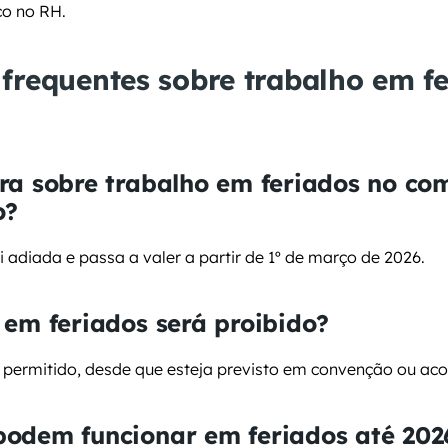
co no RH.
frequentes sobre trabalho em fe
a sobre trabalho em feriados no comé
o?
oi adiada e passa a valer a partir de 1º de março de 2026.
 em feriados será proibido?
á permitido, desde que esteja previsto em convenção ou aco
odem funcionar em feriados até 202