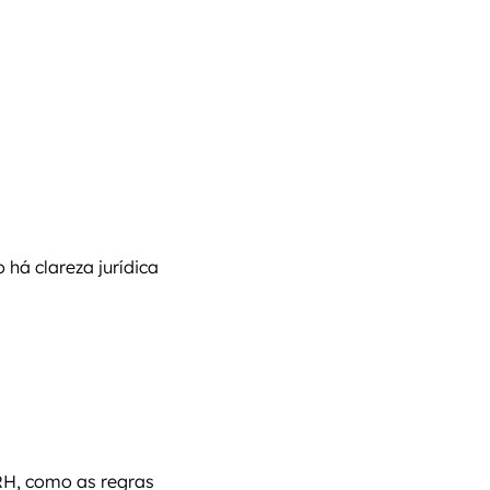
á clareza jurídica 
H, como as regras 