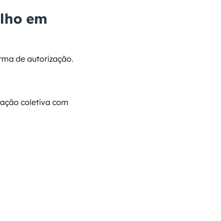
lho em 
orma de autorização.
ação coletiva com 