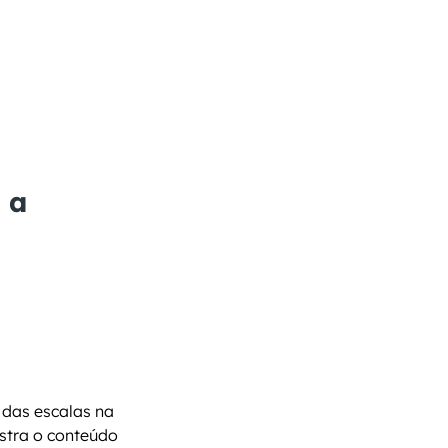
a 
das escalas na 
tra o conteúdo 