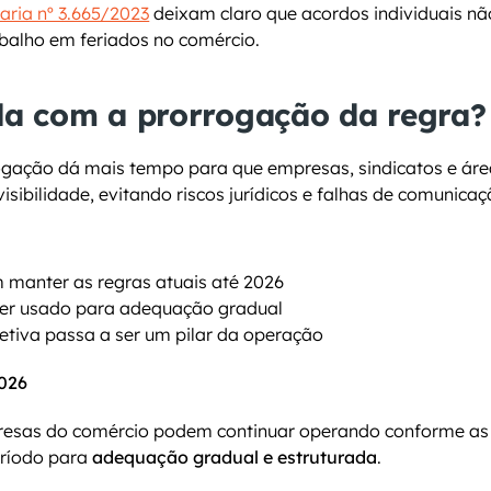
aria nº 3.665/2023
 deixam claro que acordos individuais não
abalho em feriados no comércio.
a com a prorrogação da regra?
ogação dá mais tempo para que empresas, sindicatos e áre
sibilidade, evitando riscos jurídicos e falhas de comunicaç
manter as regras atuais até 2026
ser usado para adequação gradual
etiva passa a ser um pilar da operação
2026
resas do comércio podem continuar operando conforme as r
ríodo para 
adequação gradual e estruturada
.