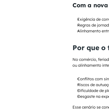
Com a nova
Exigência de con
Regras de jornad
Alinhamento entr
Por que o 
No comércio, feria
ou alinhamento int
Conflitos com si
Riscos de autuaç
Dificuldade de p
Desgaste na expe
Esse cenário se con