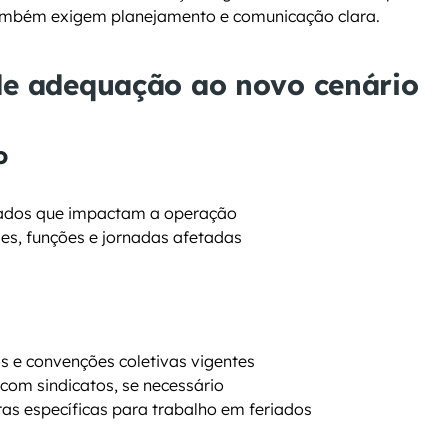
ambém exigem planejamento e comunicação clara.
de adequação ao novo cenário
o
riados que impactam a operação
s, funções e jornadas afetadas
 e convenções coletivas vigentes
 com sindicatos, se necessário
as específicas para trabalho em feriados