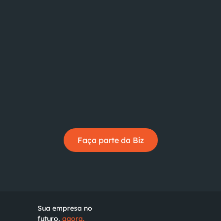
Faça parte da Biz
Sua empresa no
futuro,
agora.