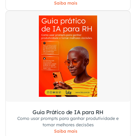
colaboradores.
Saiba mais
Guia Prático de IA para RH
Como usar prompts para ganhar produtividade e
tomar melhores decisões
Saiba mais