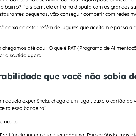
o bairro? Pois bem, ele entra na disputa com os grandes 
staurantes pequenos, vão conseguir competir com redes ma
cê deixa de estar refém de 
lugares que aceitam
 e passa a 
 chegamos até aqui: O que é PAT (Programa de Alimentaçã
er discutido agora.
rabilidade que você não sabia de
m aquela experiência: chega a um lugar, puxa o cartão do va
ceita essa bandeira”.
so acaba.
 vai funcionar em qualquer máquina. Parece óbvio, mas at