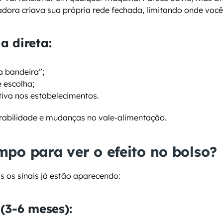
ora criava sua própria rede fechada, limitando onde você
a direta:
a bandeira”;
e escolha;
iva nos estabelecimentos.
erabilidade e mudanças no vale-alimentação.
po para ver o efeito no bolso?
 os sinais já estão aparecendo:
(3-6 meses):