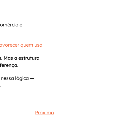
omércio e 
avorecer quem usa.
 Mas a estrutura 
ferença.
nessa lógica — 
.
Próximo