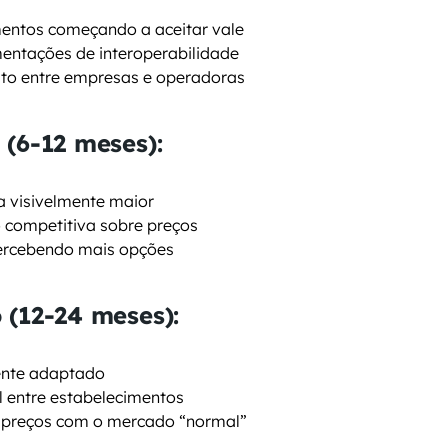
mentos começando a aceitar vale
entações de interoperabilidade
ato entre empresas e operadoras
 (6-12 meses):
a visivelmente maior
o competitiva sobre preços
ercebendo mais opções
 (12-24 meses):
ente adaptado
l entre estabelecimentos
 preços com o mercado “normal”