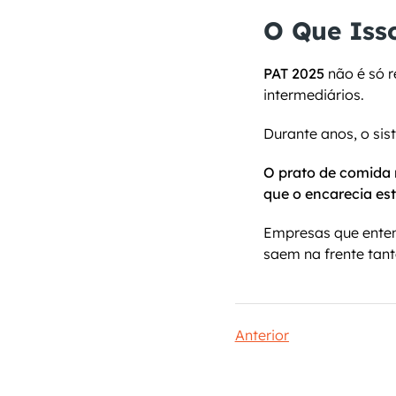
O Que Isso
PAT 2025
 não é só 
intermediários.
Durante anos, o sis
O prato de comida n
que o encarecia est
Empresas que enten
saem na frente tan
Anterior