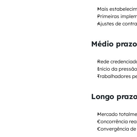
Mais estabeleci
Primeiras implem
Ajustes de contr
Médio prazo
Rede credenciad
Início da pressã
Trabalhadores p
Longo prazo
Mercado totalm
Concorrência rea
Convergência de