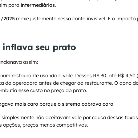
sim para 
intermediários
.
2/2025
 inflava seu prato
uncionava assim:
num restaurante usando o vale. Desses R$ 30, até R$ 4,50 
a da operadora antes de chegar ao restaurante. O dono do 
 embutia esse custo no preço do prato.
agava mais caro porque o sistema cobrava caro
.
s simplesmente não aceitavam vale por causa dessas taxas
s opções, preços menos competitivos.