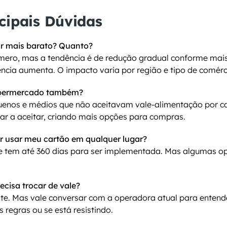
cipais Dúvidas
ar mais barato? Quanto?
úmero, mas a tendência é de redução gradual conforme mais
ncia aumenta. O impacto varia por região e tipo de comérc
upermercado também?
enos e médios que não aceitavam vale-alimentação por ca
r a aceitar, criando mais opções para compras.
 usar meu cartão em qualquer lugar?
de tem até 360 dias para ser implementada. Mas algumas 
cisa trocar de vale?
. Mas vale conversar com a operadora atual para entender
regras ou se está resistindo.