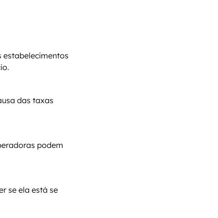
 estabelecimentos 
io.
usa das taxas 
operadoras podem 
 se ela está se 