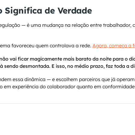
 Significa de Verdade
regulação — é uma mudança na relação entre trabalhador, c
tema favoreceu quem controlava a rede. 
Agora, começa a f
ão vai ficar magicamente mais barato da noite para o dia.
á sendo desmontada. E isso, no médio prazo, faz toda a di
dem essa dinâmica — e escolhem parceiros que já operam 
to em experiência do colaborador quanto em conformidade