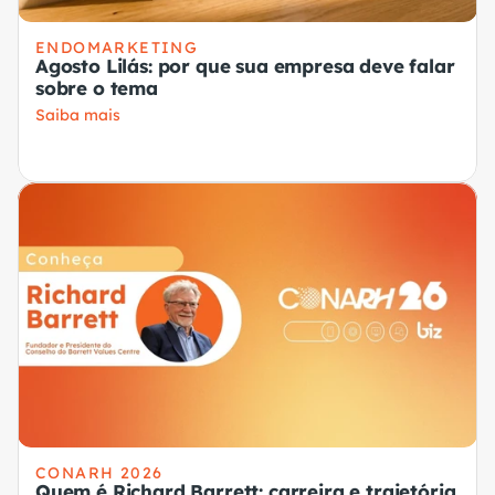
ENDOMARKETING
Agosto Lilás: por que sua empresa deve falar
sobre o tema
Saiba mais
CONARH 2026
Quem é Richard Barrett: carreira e trajetória