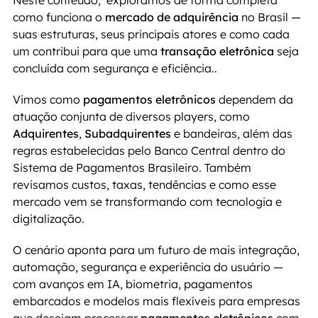
Neste conteúdo,  exploramos de forma completa 
como funciona o 
mercado de adquirência 
no Brasil — 
suas estruturas, seus principais atores e como cada 
um contribui para que uma 
transação eletrônica
 seja 
concluída com segurança e eficiência.. 
Vimos como 
pagamentos eletrônicos
 dependem da 
atuação conjunta de diversos players, como 
Adquirentes
, 
Subadquirentes
 e bandeiras, além das 
regras estabelecidas pelo Banco Central dentro do 
Sistema de Pagamentos Brasileiro. Também 
revisamos custos, taxas, tendências e como esse 
mercado vem se transformando com tecnologia e 
digitalização.
O cenário aponta para um futuro de mais integração, 
automação, segurança e experiência do usuário — 
com avanços em IA, biometria, pagamentos 
embarcados e modelos mais flexíveis para empresas 