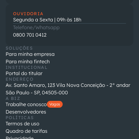
OUVIDORIA
Segunda a Sexta | 09h às 18h
Telefone/Whatsapp
0800 701 0412
SOLUÇÕES
Para minha empresa
Para minha fintech
INSTITUCIONAL
Portal do titular
ENDEREÇO
Av. Santo Amaro, 123 Vila Nova Conceição - 2° andar
São Paulo - SP, 04505-000
A BIZ
Trabalhe conosco
Vagas
Desenvolvedores
POLÍTICAS
Termos de uso
Quadro de tarifas
Privacidade