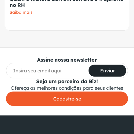
no RH
Saiba mais
Assine nossa newsletter
Enviar
Seja um parceiro da Biz!
Ofereça as melhores condições para seus clientes
Cadastre-se