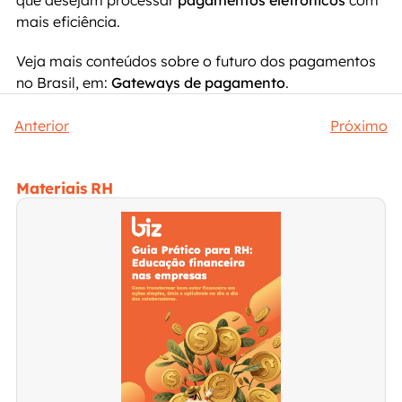
que desejam processar 
pagamentos eletrônicos
 com 
mais eficiência.
Veja mais conteúdos sobre o futuro dos pagamentos 
no Brasil, em: 
Gateways de pagamento
.
Anterior
Próximo
Materiais RH