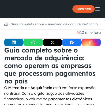
Contratar
/
Guia completo sobre o mercado de adquirência: como
operam as empresas que processam pagamentos no
10 m leitura
país
Guia completo sobre o 
mercado de adquirência: 
como operam as empresas 
que processam pagamentos 
no país
O 
Mercado de Adquirência
 está em forte expansão 
no Brasil. Com a digitalização das atividades 
financeiras, o volume de p
agamentos eletrônicos
aumentou exponencialmente — e, com isso, cresce 