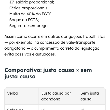
13º salário proporcional;
Férias proporcionais;
Multa de 40% do FGTS;
Saque do FGTS;
Seguro-desemprego.
Assim como ocorre em outras obrigações trabalhistas 
— por exemplo, na concessão de vale-transporte 
obrigatório — o cumprimento correto da legislação 
evita passivos e autuações.
Comparativo: justa causa × sem 
justa causa
Verba
Justa causa por 
Sem justa 
abandono
causa