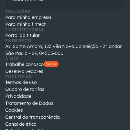
SOLUÇÕES
Para minha empresa
Para minha fintech
INSTITUCIONAL
Portal do titular
ENDEREÇO
Av. Santo Amaro, 123 Vila Nova Conceição - 2° andar
São Paulo - SP, 04505-000
A BIZ
Trabalhe conosco
Vagas
Desenvolvedores
POLÍTICAS
Termos de uso
Quadro de tarifas
Privacidade
Tratamento de Dados
Cookies
Central da transparência
Canal de ética