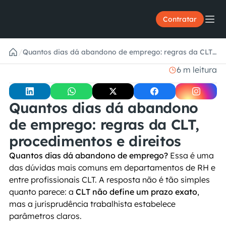
Contratar
/
Quantos dias dá abandono de emprego: regras da CLT,
procedimentos e direitos
6 m leitura
Quantos dias dá abandono 
de emprego: regras da CLT, 
procedimentos e direitos
Quantos dias dá abandono de emprego?
 Essa é uma 
das dúvidas mais comuns em departamentos de RH e 
entre profissionais CLT. A resposta não é tão simples 
quanto parece: a 
CLT não define um prazo exato
, 
mas a jurisprudência trabalhista estabelece 
parâmetros claros.