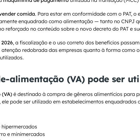
a 
maquininha de pagamento
 utilizada na transação (MCC)
 vender comida
. Para estar em conformidade com o PAT, o 
etamente enquadrado como alimentação — tanto no CNPJ qu
o reforçado no conteúdo sobre o novo decreto do PAT e s
 2026
, a fiscalização e o uso correto dos benefícios passam
do atenção redobrada das empresas quanto à forma como o 
utilizados.
e-alimentação (VA) pode ser uti
 (VA)
 é destinado à compra de gêneros alimentícios para 
, ele pode ser utilizado em estabelecimentos enquadrados
 hipermercados
rro e minimercados