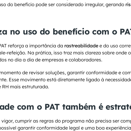
o do benefício pode ser considerado irregular, gerando 
ri
za no uso do benefício com o PA
AT reforça a importância da 
rastreabilidade
 e do uso corre
e-refeição. Na prática, isso traz mais clareza sobre onde o
uídos no dia a dia de empresas e colaboradores.
 momento de revisar soluções, garantir conformidade e com
nte. Esse movimento está diretamente ligado à necessidade
e RH mais estruturada.
ade com o PAT também é estrat
 vigor, cumprir as regras do programa não precisa ser com
 possível garantir conformidade legal e uma boa experiência