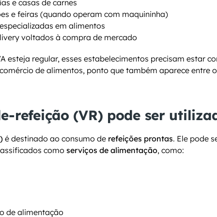
ias e casas de carnes
olões e feiras (quando operam com maquininha)
 especializadas em alimentos
elivery voltados à compra de mercado
A esteja regular, esses estabelecimentos precisam estar co
comércio de alimentos, ponto que também aparece entre os
e-refeição (VR) pode ser utiliza
)
 é destinado ao consumo de 
refeições prontas
. Ele pode s
lassificados como 
serviços de alimentação
, como:
ço de alimentação