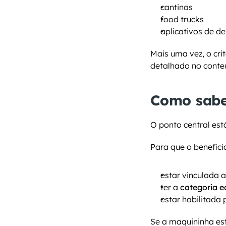
cantinas
food trucks
aplicativos de de
Mais uma vez, o cri
detalhado no conte
Como saber
O ponto central est
Para que o benefíci
estar vinculada 
ter a 
categoria 
estar habilitada 
Se a maquininha es