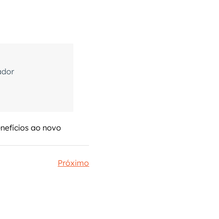
ador
nefícios ao novo 
Próximo