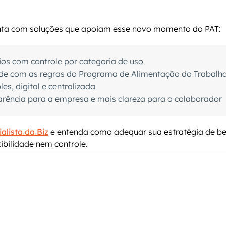
nta com soluções que apoiam esse novo momento do PAT:
ios com controle por categoria de uso
e com as regras do Programa de Alimentação do Trabalh
s, digital e centralizada
rência para a empresa e mais clareza para o colaborador
alista da Biz
 e entenda como adequar sua estratégia de be
xibilidade nem controle.