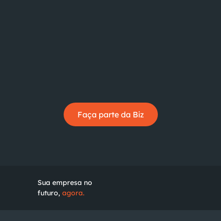
Faça parte da Biz
Sua empresa no
futuro,
agora.