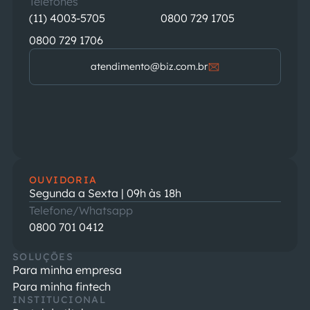
Telefones
(11) 4003-5705
0800 729 1705
0800 729 1706
atendimento@biz.com.br
OUVIDORIA
Segunda a Sexta | 09h às 18h
Telefone/Whatsapp
0800 701 0412
SOLUÇÕES
Para minha empresa
Para minha fintech
INSTITUCIONAL