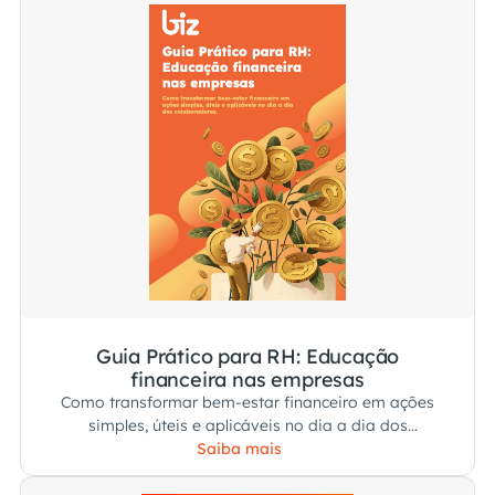
Guia Prático para RH: Educação
financeira nas empresas
Como transformar bem-estar financeiro em ações
simples, úteis e aplicáveis no dia a dia dos
colaboradores.
Saiba mais