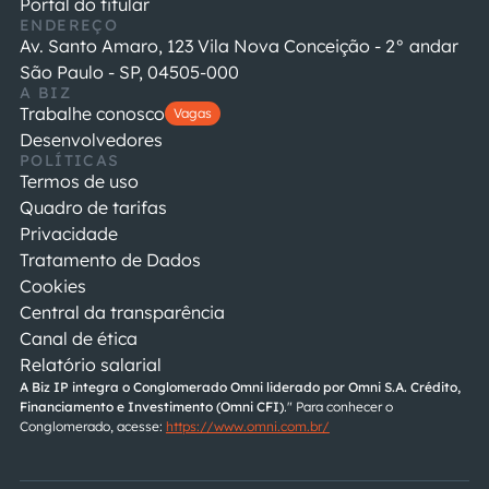
Portal do titular
ENDEREÇO
Av. Santo Amaro, 123 Vila Nova Conceição - 2° andar
São Paulo - SP, 04505-000
A BIZ
Trabalhe conosco
Vagas
Desenvolvedores
POLÍTICAS
Termos de uso
Quadro de tarifas
Privacidade
Tratamento de Dados
Cookies
Central da transparência
Canal de ética
Relatório salarial
A Biz IP integra o Conglomerado Omni liderado por
Omni S.A. Crédito, 
Financiamento e Investimento (Omni CFI)
." Para conhecer o 
Conglomerado, acesse: 
https://www.omni.com.br/