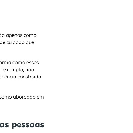
Não apenas como 
de cuidado que 
forma como esses 
r exemplo, não 
riência construída 
 como abordado em 
as pessoas