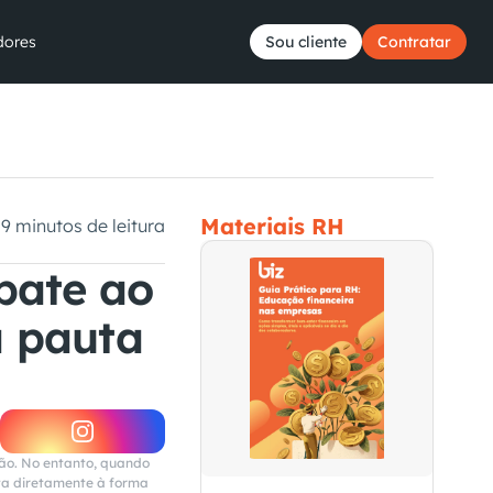
dores
Sou cliente
Contratar
Materiais RH
9 minutos de leitura
ate ao 
 pauta 
ão. No entanto, quando 
ta diretamente à forma 