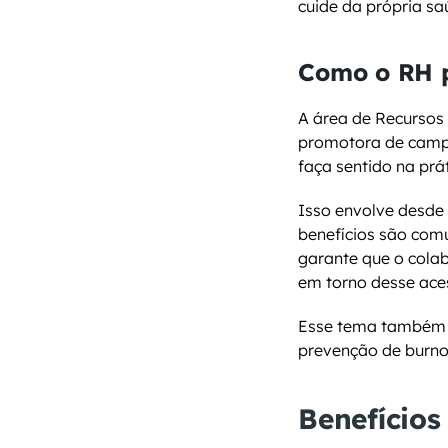
cuide da própria sa
Como o RH p
A área de Recursos
promotora de campa
faça sentido na prát
Isso envolve desde 
benefícios são comu
garante que o colab
em torno desse ace
Esse tema também 
prevenção de burno
Benefício