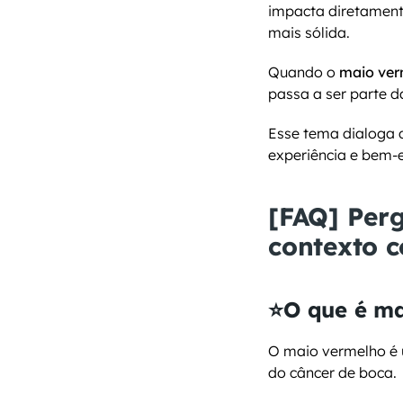
impacta diretament
mais sólida.
Quando o 
maio ve
passa a ser parte d
Esse tema dialoga 
experiência e bem-e
[FAQ] Perg
contexto c
⭐O que é ma
O maio vermelho é 
do câncer de boca.