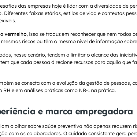
esafios das empresas hoje é lidar com a diversidade de perf
Diferentes faixas etárias, estilos de vida e contextos pess
xíveis.
o vermelho
, isso se traduz em reconhecer que nem todos o
 mesmos riscos ou têm o mesmo nível de informação sobre
ados, nesse cenário, tendem a limitar o alcance das iniciati
item que cada pessoa direcione recursos para aquilo que fa
bém se conecta com a evolução da gestão de pessoas, co
o RH e em análises práticas como NR-1 na prática.
periência e marca empregadora
am o olhar sobre saúde preventiva não apenas reduzem r
ção com os colaboradores. O cuidado consistente gera perc