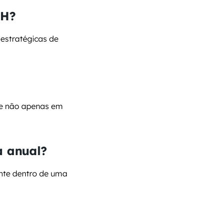
RH?
estratégicas de 
e não apenas em 
a anual?
te dentro de uma 