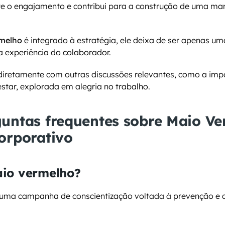
e o engajamento e contribui para a construção de uma ma
rmelho
 é integrado à estratégia, ele deixa de ser apenas u
a experiência do colaborador.
diretamente com outras discussões relevantes, como a impo
star, explorada em alegria no trabalho.
untas frequentes sobre Maio Ve
orporativo
io vermelho?
uma campanha de conscientização voltada à prevenção e d