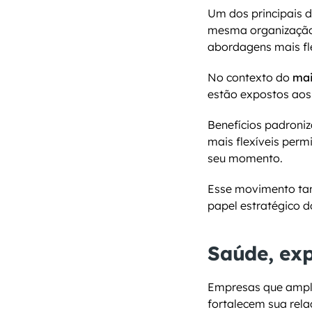
Um dos principais d
mesma organização. 
abordagens mais fle
No contexto do 
mai
estão expostos aos
Benefícios padroniz
mais flexíveis perm
seu momento.
Esse movimento tam
papel estratégico d
Saúde, ex
Empresas que ampli
fortalecem sua rela