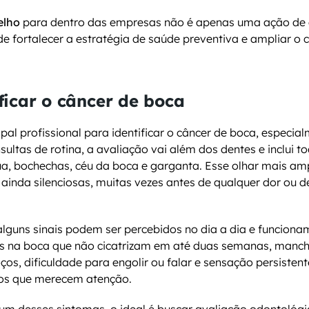
elho
 para dentro das empresas não é apenas uma ação de 
 fortalecer a estratégia de saúde preventiva e ampliar o 
ficar o câncer de boca
ipal profissional para identificar o câncer de boca, especial
nsultas de rotina, a avaliação vai além dos dentes e inclui to
a, bochechas, céu da boca e garganta. Esse olhar mais amp
 ainda silenciosas, muitas vezes antes de qualquer dor ou d
guns sinais podem ser percebidos no dia a dia e funcionam
as na boca que não cicatrizam em até duas semanas, manch
os, dificuldade para engolir ou falar e sensação persistent
ios que merecem atenção.