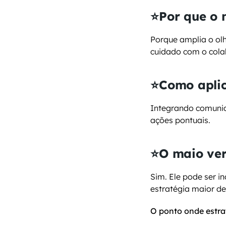
⭐Por que o 
Porque amplia o olh
cuidado com o cola
⭐Como aplic
Integrando comunic
ações pontuais.
⭐O maio ver
Sim. Ele pode ser 
estratégia maior de
O ponto onde estra