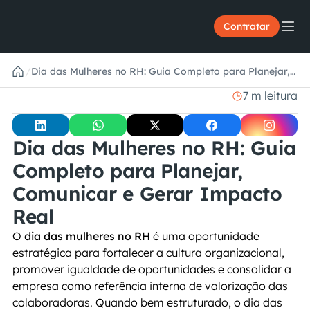
Contratar
/
Dia das Mulheres no RH: Guia Completo para Planejar,
Comunicar e Gerar Impacto Real
7 m leitura
Dia das Mulheres no RH: Guia 
Completo para Planejar, 
Comunicar e Gerar Impacto 
Real
O 
dia das mulheres no RH
 é uma oportunidade 
estratégica para fortalecer a cultura organizacional, 
promover igualdade de oportunidades e consolidar a 
empresa como referência interna de valorização das 
colaboradoras. Quando bem estruturado, o dia das 