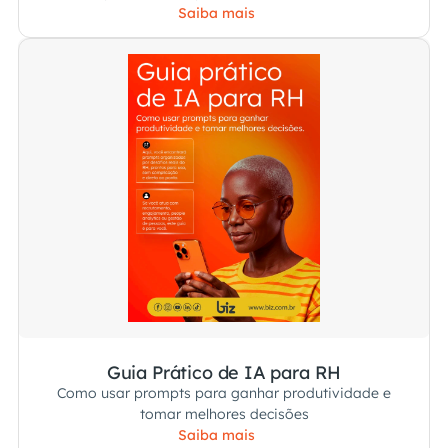
colaboradores.
Saiba mais
Guia Prático de IA para RH
Como usar prompts para ganhar produtividade e
tomar melhores decisões
Saiba mais