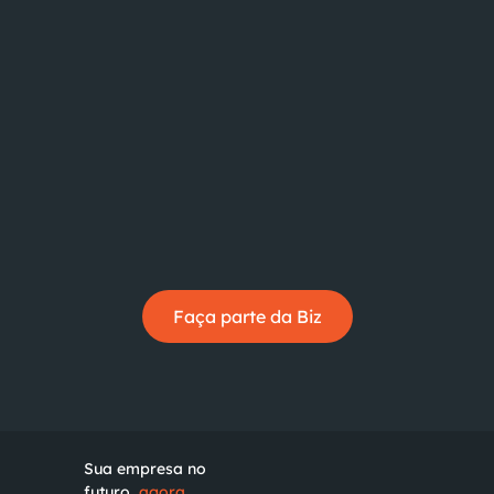
Faça parte da Biz
Sua empresa no
futuro,
agora.