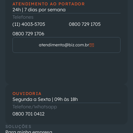
ATENDIMENTO AO PORTADOR
24h | 7 dias por semana
Telefones
(11) 4003-5705
0800 729 1705
0800 729 1706
atendimento@biz.com.br
OUVIDORIA
Segunda a Sexta | 09h às 18h
Telefone/Whatsapp
0800 701 0412
SOLUÇÕES
Para minha empresa