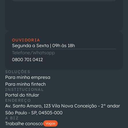
OUVIDORIA
Segunda a Sexta | 09h às 18h
Telefone/Whatsapp
0800 701 0412
SOLUÇÕES
Para minha empresa
Para minha fintech
INSTITUCIONAL
Portal do titular
ENDEREÇO
Av. Santo Amaro, 123 Vila Nova Conceição - 2° andar
São Paulo - SP, 04505-000
A BIZ
Trabalhe conosco
Vagas