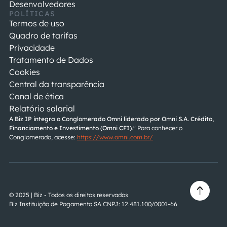
Desenvolvedores
POLÍTICAS
Termos de uso
Quadro de tarifas
Privacidade
Tratamento de Dados
Cookies
Central da transparência
Canal de ética
Relatório salarial
A Biz IP integra o Conglomerado Omni liderado por
Omni S.A. Crédito, 
Financiamento e Investimento (Omni CFI)
." Para conhecer o 
Conglomerado, acesse: 
https://www.omni.com.br/
© 2025 | Biz - Todos os direitos reservados
Biz Instituição de Pagamento SA CNPJ: 12.481.100/0001-66