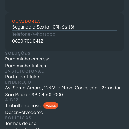
OUVIDORIA
Segunda a Sexta | 09h às 18h
Telefone/Whatsapp
0800 701 0412
SOLUÇÕES
Para minha empresa
Para minha fintech
INSTITUCIONAL
Portal do titular
ENDEREÇO
Av. Santo Amaro, 123 Vila Nova Conceição - 2° andar
São Paulo - SP, 04505-000
A BIZ
Trabalhe conosco
Vagas
Desenvolvedores
POLÍTICAS
Termos de uso