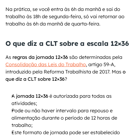
Na prática, se você entra às 6h da manhã e sai do 
trabalho às 18h de segunda-feira, só vai retornar ao 
trabalho às 6h da manhã de quarta-feira.
O que diz a CLT sobre a escala 12×36
As 
regras da jornada 12×36
 são determinadas pela 
Consolidação das Leis do Trabalho
, artigo 59-A, 
introduzido pela Reforma Trabalhista de 2017. Mas 
o 
que diz a CLT sobre 12×36
?
A 
jornada 12×36
 é autorizada para todas as 
atividades;
Pode ou não haver intervalo para repouso e 
alimentação durante o período de 12 horas de 
trabalho;
Este formato de jornada pode ser estabelecido 