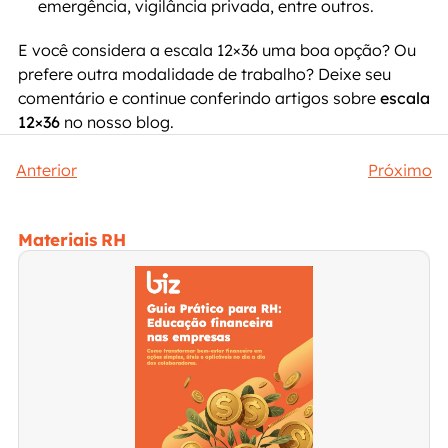
emergência, vigilância privada, entre outros.
E você considera a escala 12×36 uma boa opção? Ou 
prefere outra modalidade de trabalho? Deixe seu 
comentário e continue conferindo artigos sobre 
escala 
12×36
 no nosso blog.
Anterior
Próximo
Materiais RH