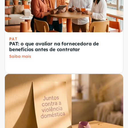
PAT
PAT: o que avaliar na fornecedora de
benefícios antes de contratar
Saiba mais