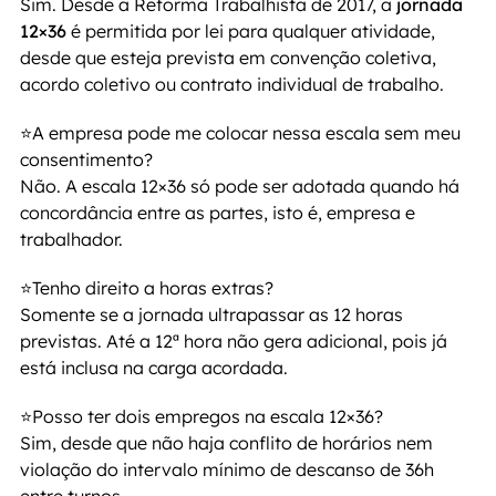
Sim. Desde a Reforma Trabalhista de 2017, a 
jornada 
12×36
 é permitida por lei para qualquer atividade, 
desde que esteja prevista em convenção coletiva, 
acordo coletivo ou contrato individual de trabalho.
⭐
A empresa pode me colocar nessa escala sem meu 
consentimento?
Não. A escala 12×36 só pode ser adotada quando há 
concordância entre as partes, isto é, empresa e 
trabalhador.
⭐
Tenho direito a horas extras?
Somente se a jornada ultrapassar as 12 horas 
previstas. Até a 12ª hora não gera adicional, pois já 
está inclusa na carga acordada.
⭐
Posso ter dois empregos na escala 12×36?
Sim, desde que não haja conflito de horários nem 
violação do intervalo mínimo de descanso de 36h 