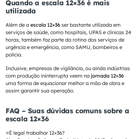
Quando a escala 12×36 é mais 
utilizada
Além de a 
escala 12×36
 ser bastante utilizada em 
serviços de saúde, como hospitais, UPAS e clínicas 24 
horas, também faz parte da rotina dos serviços de 
urgência e emergência, como SAMU, bombeiros e 
polícia.
Inclusive, empresas de vigilância, ou ainda indústrias 
com produção ininterrupta veem na 
jornada 12×36
uma forma de equacionar melhor a mão de obra e 
assim garantir sua operação.
FAQ – Suas dúvidas comuns sobre a 
escala 12×36
⭐
É legal trabalhar 12×36?