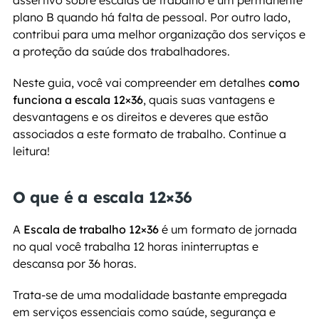
assertivo sobre escalas de trabalho e um permanente 
plano B quando há falta de pessoal. Por outro lado, 
contribui para uma melhor organização dos serviços e 
a proteção da saúde dos trabalhadores.
Neste guia, você vai compreender em detalhes 
como 
funciona a escala 12×36
, quais suas vantagens e 
desvantagens e os direitos e deveres que estão 
associados a este formato de trabalho. Continue a 
leitura!
O que é a escala 12×36
A 
Escala de trabalho 12×36
 é um formato de jornada 
no qual você trabalha 12 horas ininterruptas e 
descansa por 36 horas.
Trata-se de uma modalidade bastante empregada 
em serviços essenciais como saúde, segurança e 