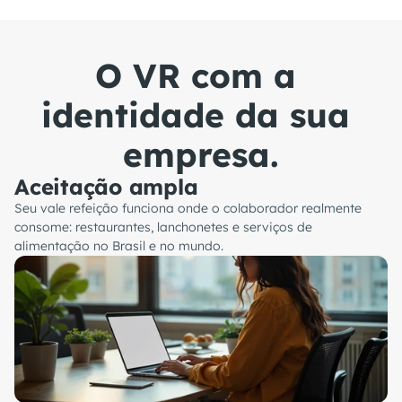
O VR com a 
identidade da sua 
empresa.
Aceitação ampla
Seu vale refeição funciona onde o colaborador realmente
consome: restaurantes, lanchonetes e serviços de
alimentação no Brasil e no mundo.