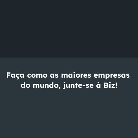
Cartão gaveta
Rastreio de 
cartão
Personalizar 
categorias
Faça como as maiores empresas 
do mundo, junte-se à Biz!